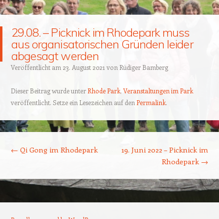
29.08. – Picknick im Rhodepark muss
aus organisatorischen Gründen leider
abgesagt werden
Veröffentlicht am
23. August 2021
von
Rüdiger Bamberg
Dieser Beitrag wurde unter
Rhode Park
,
Veranstaltungen im Park
veröffentlicht. Setze ein Lesezeichen auf den
Permalink
.
Beitragsnavigation
←
Qi Gong im Rhodepark
19. Juni 2022 – Picknick im
Rhodepark
→