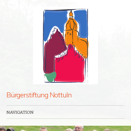
Bürgerstiftung Nottuln
NAVIGATION
Zum Inhalt springen