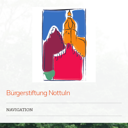
Bürgerstiftung Nottuln
NAVIGATION
Zum Inhalt springen